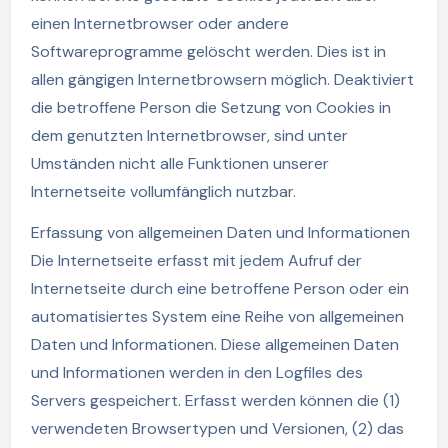
einen Internetbrowser oder andere
Softwareprogramme gelöscht werden. Dies ist in
allen gängigen Internetbrowsern möglich. Deaktiviert
die betroffene Person die Setzung von Cookies in
dem genutzten Internetbrowser, sind unter
Umständen nicht alle Funktionen unserer
Internetseite vollumfänglich nutzbar.
Erfassung von allgemeinen Daten und Informationen
Die Internetseite erfasst mit jedem Aufruf der
Internetseite durch eine betroffene Person oder ein
automatisiertes System eine Reihe von allgemeinen
Daten und Informationen. Diese allgemeinen Daten
und Informationen werden in den Logfiles des
Servers gespeichert. Erfasst werden können die (1)
verwendeten Browsertypen und Versionen, (2) das