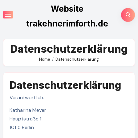
Skip
Website
to
content
trakehnerimforth.de
Datenschutzerklärung
Home
Datenschutzerklärung
Datenschutzerklärung
Verantwortlich:
Katharina Meyer
Hauptstraße 1
10115 Berlin